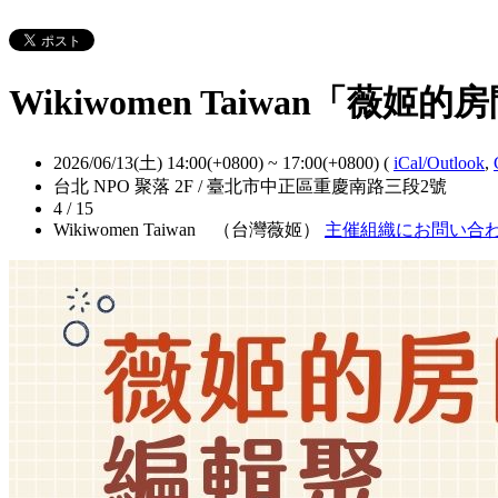
Wikiwomen Taiwan「薇姬
2026/06/13(土) 14:00(+0800)
~
17:00(+0800)
(
iCal/Outlook
,
台北 NPO 聚落 2F / 臺北市中正區重慶南路三段2號
4 / 15
Wikiwomen Taiwan （台灣薇姬）
主催組織にお問い合