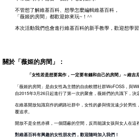
不管想了解維基百科、想學怎麼編輯維基百科，
「薇姬的房間」都歡迎妳來玩~！^^
本次活動我們也會進行維基百科的新手教學，歡迎想學習
關於「薇姬的房間」：
「女性若是想要寫作，一定要有錢和自己的房間」
～維吉尼亞
「薇姬的房間」是由女性為主體的自由軟體社群WoFOSS，與Wi
自2015年3月26日起進行了第一次的聚會，薇姬們的共識下，
在維基開放知識寫作的網路社群中，女性的參與情況遠少於男性
覆追求。
開放不是全然赤裸，一個隱蔽的空間，反而能讓女孩與女人在這
對維基百科有興趣的女性朋友們，歡迎隨時加入我們！