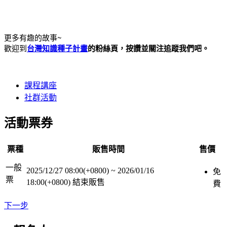
更多有趣的故事~
歡迎到
台灣知識種子計畫
的粉絲頁，按讚並關注追蹤我們吧。
課程講座
社群活動
活動票券
票種
販售時間
售價
一般
2025/12/27 08:00(+0800)
~
2026/01/16
免
票
18:00(+0800)
結束販售
費
下一步