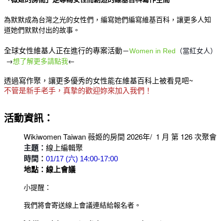
為默默成為台灣之光的女性們，編寫她們編寫維基百科，讓更多人知
道她們默默付出的故事。
全球女性維基人正在進行的專案活動
－
Women in Red
（當紅女人）
→
想了解更多請點我
←
透過寫作聚，讓更多優秀的女性能在維基百科上被看見吧~
不管是新手老手，真摯的歡迎妳來加入我們！
活動資訊：
Wikiwomen Taiwan 薇姬的房間 2026年/ 1 月 第 126 次聚會
主題：
線上編輯聚
時間：
01/17 (六) 14:00-17:00
地點：線上會議
小提醒：
我們將會寄送線上會議連結給報名者。