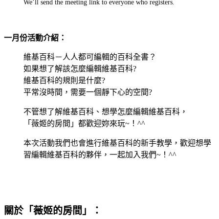
We’ll send the meeting link to everyone who registers.
一月份活動介紹：
維基百科－人人都可編輯的百科全書？
如果想了解該怎麼編輯維基百科?
維基百科的規則是什麼?
平常沒時間，需要一個靜下心的空間?
不管想了解維基百科、想學怎麼編輯維基百科，
「薇姬的房間」都歡迎妳來玩~！^^
本次活動我們也會進行維基百科的新手教學，歡迎想學
習編輯維基百科的夥伴，一起加入我們~！^^
關於「薇姬的房間」：