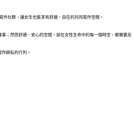
的共同寫作社群，讓女生也能享有舒適、自在的共同寫作空間。
難事；然而舒適、安心的空間，卻在女性生命中的每一個時空，都需要反
寫作耕耘的行列。