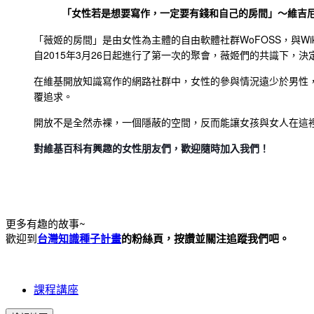
「女性若是想要寫作，一定要有錢和自己的房間」
～維吉尼亞
「薇姬的房間」是由女性為主體的自由軟體社群WoFOSS，與Wi
自2015年3月26日起進行了第一次的聚會，薇姬們的共識下，
在維基開放知識寫作的網路社群中，女性的參與情況遠少於男性
覆追求。
開放不是全然赤裸，一個隱蔽的空間，反而能讓女孩與女人在這
對維基百科有興趣的女性朋友們，歡迎隨時加入我們！
更多有趣的故事~
歡迎到
台灣知識種子計畫
的粉絲頁，按讚並關注追蹤我們吧。
課程講座