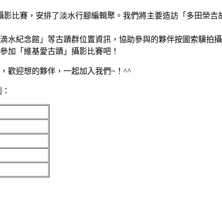
」攝影比賽，安排了淡水行腳編輯聚。我們將主要造訪「多田榮
滴水紀念館」等古蹟群位置資訊，協助參與的夥伴按圖索驥拍攝
參加「維基愛古蹟」攝影比賽吧！
，歡迎想的夥伴，一起加入我們~！^^
劃：