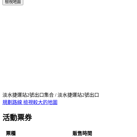
檢視地圖
淡水捷運站2號出口集合 / 淡水捷運站2號出口
規劃路線
檢視較大的地圖
活動票券
票種
販售時間