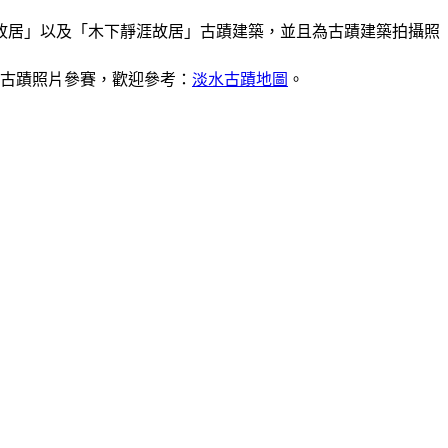
吉故居」以及「木下靜涯故居」古蹟建築，並且為古蹟建築拍攝照
古蹟照片參賽，歡迎參考：
淡水古蹟地圖
。