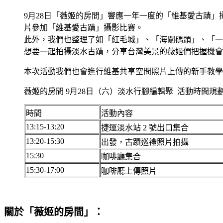
9月28日「薇姬的房間」響應一年一度的「維基愛古蹟
片參加「維基愛古蹟」攝影比賽。
此外，我們也整理了如「紅毛城」、「海關碼頭」、「一
想要一起拍攝淡水古蹟，分享台灣美景的薇姬們把握機會
本次活動我們也會進行維基共享空間照片上傳的新手教學
薇姬的房間 9月28日（六）淡水行腳編輯聚 活動時間規
時間
活動內容
13:15-13:20
捷運淡水站 2 號出口集合
13:20-15:30
出發，古蹟巡禮照片拍攝
15:30
咖啡廳集合
15:30-17:00
咖啡廳上傳照片
關於「薇姬的房間」：