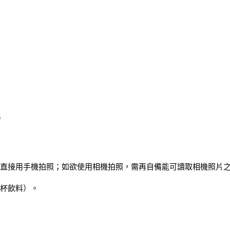
合）
直接用手機拍照；如欲使用相機拍照，需再自備能可讀取相機照片
杯飲料）。