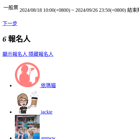
一般票
2024/08/18 10:00(+0800)
~
2024/09/26 23:50(+0800)
結束
下一步
6
報名人
顯示報名人
隱藏報名人
依瑪貓
jackie
annww