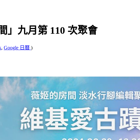
的房間」九月第 110 次聚會
k
,
Google 日曆
)