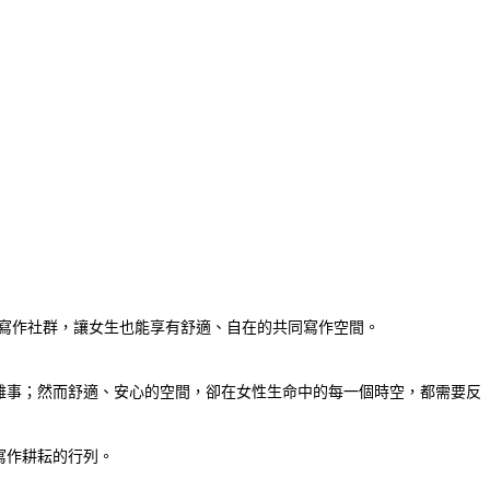
的共同寫作社群，讓女生也能享有舒適、自在的共同寫作空間。
難事；然而舒適、安心的空間，卻在女性生命中的每一個時空，都需要反
寫作耕耘的行列。