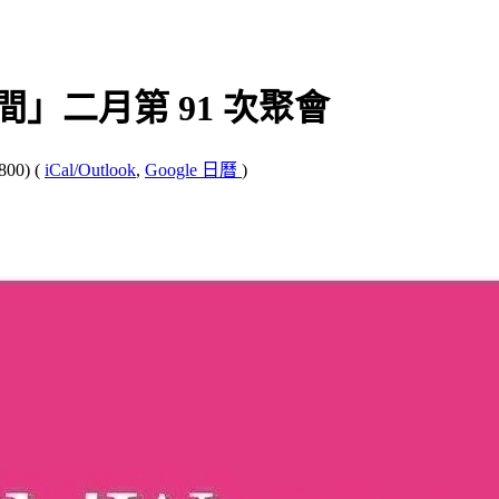
的房間」二月第 91 次聚會
800)
(
iCal/Outlook
,
Google 日曆
)