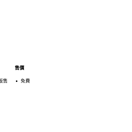
售價
販售
免費