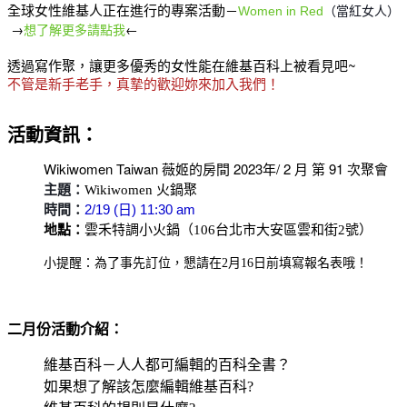
全球女性維基人正在進行的專案活動
－
Women in Red
（當紅女人）
→
想了解更多請點我
←
透過寫作聚，讓更多優秀的女性能在維基百科上被看見吧~
不管是新手老手，真摯的歡迎妳來加入我們！
活動資訊：
Wikiwomen Taiwan 薇姬的房間 2023年/ 2 月 第 91 次聚會
主題：
Wikiwomen 火鍋聚
時間：
2/19 (日) 11:30 am
地點：
雲禾特調小火鍋（106台北市大安區雲和街2號）
小提醒：為了事先訂位，懇請在2月16日前填寫報名表哦！
二月份活動介紹：
維基百科－人人都可編輯的百科全書？
如果想了解該怎麼編輯維基百科?