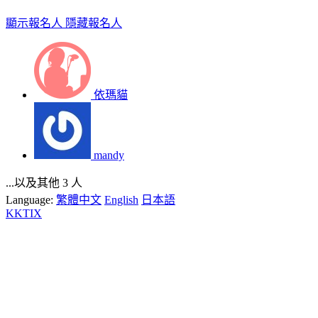
顯示報名人
隱藏報名人
依瑪貓
mandy
...以及其他 3 人
Language:
繁體中文
English
日本語
KKTIX