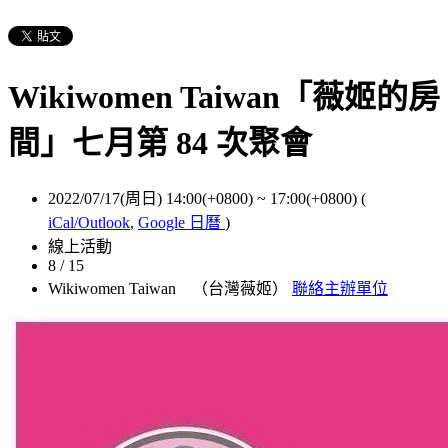
Wikiwomen Taiwan「薇姬的房
間」七月第 84 次聚會
2022/07/17(周日) 14:00(+0800)
~
17:00(+0800)
(
iCal/Outlook
,
Google 日曆
)
線上活動
8 / 15
Wikiwomen Taiwan （台灣薇姬）
聯絡主辦單位