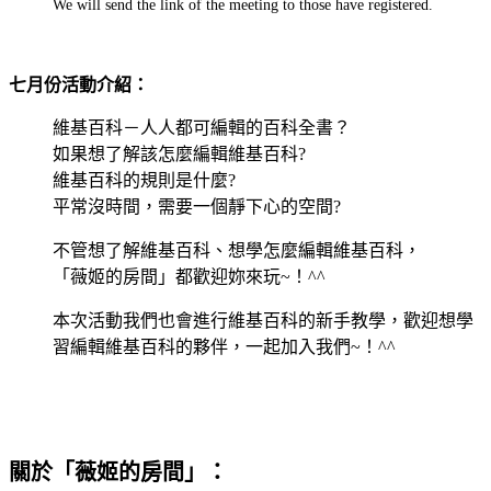
We will send the link of the meeting to those have registered.
七月份活動介紹：
維基百科－人人都可編輯的百科全書？
如果想了解該怎麼編輯維基百科?
維基百科的規則是什麼?
平常沒時間，需要一個靜下心的空間?
不管想了解維基百科、想學怎麼編輯維基百科，
「薇姬的房間」都歡迎妳來玩~！^^
本次活動我們也會進行維基百科的新手教學，歡迎想學
習編輯維基百科的夥伴，一起加入我們~！^^
關於「薇姬的房間」：