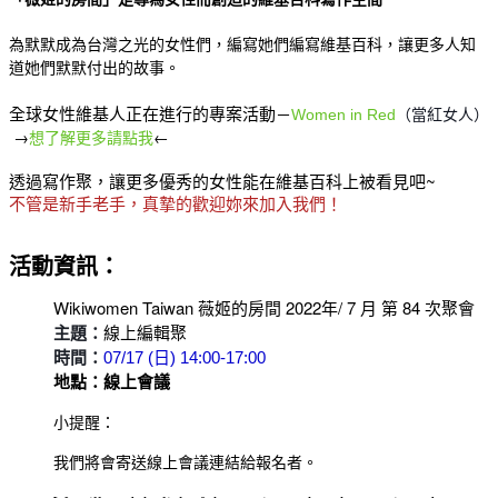
為默默成為台灣之光的女性們，編寫她們編寫維基百科，讓更多人知
道她們默默付出的故事。
全球女性維基人正在進行的專案活動
－
Women in Red
（當紅女人）
→
想了解更多請點我
←
透過寫作聚，讓更多優秀的女性能在維基百科上被看見吧~
不管是新手老手，真摯的歡迎妳來加入我們！
活動資訊：
Wikiwomen Taiwan 薇姬的房間 2022年/ 7 月 第 84 次聚會
主題：
線上編輯聚
時間：
07/17 (日) 14:00-17:00
地點：線上會議
小提醒：
我們將會寄送線上會議連結給報名者。