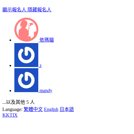
顯示報名人
隱藏報名人
依瑪貓
z
mandy
...以及其他 5 人
Language:
繁體中文
English
日本語
KKTIX