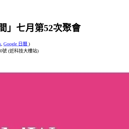
姬的房間」七月第52次聚會
k
,
Google 日曆
)
段50號 (近科技大樓站)