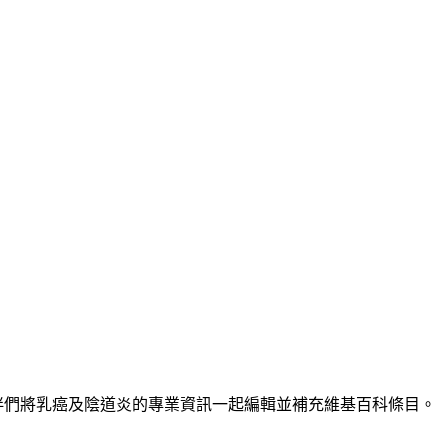
進而協助夥伴們將乳癌及陰道炎的專業資訊一起編輯並補充維基百科條目。