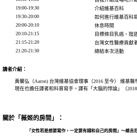
19:00-19:30
介紹維基百科
19:30-20:00
如何進行維基百科
20:00-20:10
休息時間
20:10-21:15
目標條目乳癌、陰
21:15-21:20
台灣女性醫療貢獻
21:20-21:30
總結本次活動
講者介紹：
黃馨弘（Aaron) 台灣維基協會理事（2016 至今） 維基醫學專
現在也擔任譯者和科普寫手，譯有「大腦的悖論」（201
關於「薇姬的房間」：
「女性若是想要寫作，一定要有錢和自己的房間」
～維吉尼亞