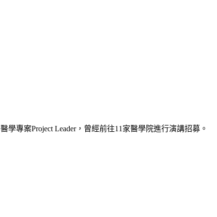
基醫學專案Project Leader，曾經前往11家醫學院進行演講招募。