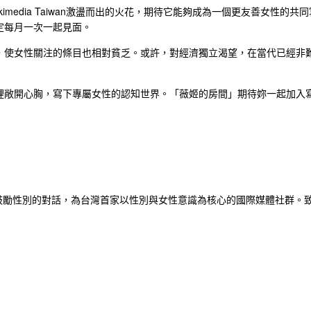
kimedia Taiwan激盪而出的火花，期待它能夠成為一個更友善女性
決定每月一次一起見面。
，使女性關注的條目也相對貧乏。或許，對經濟獨立渴望，在當代已經非
裡敞開心胸，寫下專屬女性的認知世界。「薇姬的房間」期待妳一起加入
長，鼓勵性別的對話，為台灣首家以性別與女性意識為核心的國際媒體社群