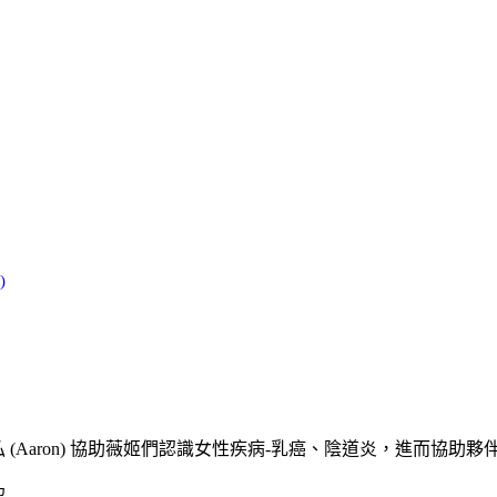
)
er-黃馨弘 (Aaron) 協助薇姬們認識女性疾病-乳癌、陰道炎，
紹