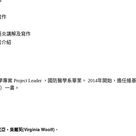
寫作
道炎講解及寫作
者介紹
案 Project Leader ，國防醫學系畢業。 2014年開始，擔任維
8）一書。
・吳爾芙(Virginia Woolf)
。