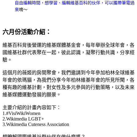
自由編輯時間，想學習、編輯維基百科的伙伴，可以攜帶筆電過
來
唷～
六月份活動介紹：
維基百科背後營運的維基媒體基金會，每年舉辦全球年會，各
國維基社群代表聚在一起，彼此認識，凝聚行動共識，分享經
驗。
這個月的薇姬的房間聚會，我們邀請到今年參加柏林全球維基
年會的依瑪貓，為我們分享今年柏林維基年會的所見所聞，各
種有趣的維基計劃，對女性及多元參與的行動策略，以及未來
維基媒體運動發展的願景。
主要介紹的計畫內容如下：
1.#VisiWikiWomen
2.Wikimedia LGBT+
3.Wikimedia Cuteness Association
想瞭解國際維基社群伙伴在做什麼嗎？