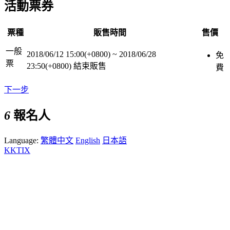
活動票券
票種
販售時間
售價
一般
2018/06/12 15:00(+0800)
~
2018/06/28
免
票
23:50(+0800)
結束販售
費
下一步
6
報名人
Language:
繁體中文
English
日本語
KKTIX