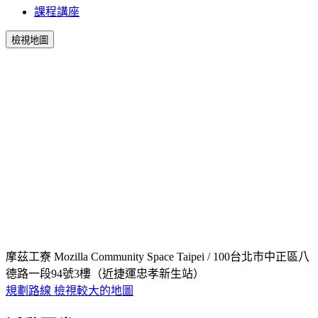
課程講座
檢視地圖
摩茲工寮 Mozilla Community Space Taipei / 100台北市中正區八
德路一段94號3樓（近捷運忠孝新生站）
規劃路線
檢視較大的地圖