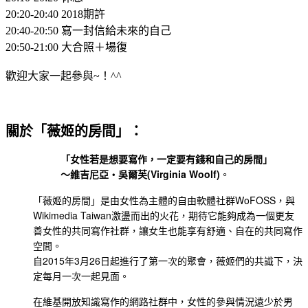
20:20-20:40 2018期許
20:40-20:50 寫一封信給未來的自己
20:50-21:00 大合照＋場復
歡迎大家一起參與~！^^
關於「薇姬的房間」：
「女性若是想要寫作，一定要有錢和自己的房間」
～維吉尼亞・吳爾芙(Virginia Woolf)
。
「薇姬的房間」是由女性為主體的自由軟體社群WoFOSS，與
Wikimedia Taiwan激盪而出的火花，期待它能夠成為一個更友
善女性的共同寫作社群，讓女生也能享有舒適、自在的共同寫作
空間。
自2015年3月26日起進行了第一次的聚會，薇姬們的共識下，決
定每月一次一起見面。
在維基開放知識寫作的網路社群中，女性的參與情況遠少於男