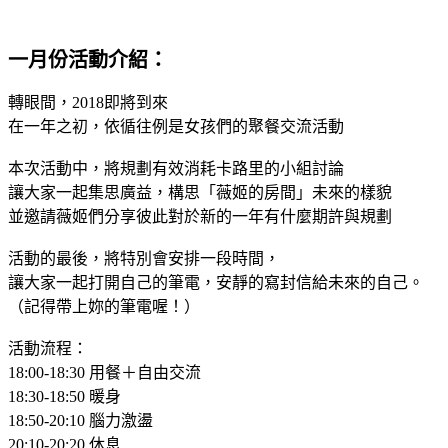
一月份活動介紹：
轉眼間，2018即將到來
在一年之初，依循往例是女孩們的聚餐交流活動
本次活動中，將規劃有效消耗卡路里的小組討論
讓大家一起集思廣益，構思「薇姬的房間」未來的樣貌
並邀請薇姬們分享彼此對於新的一年有什麼期許與規劃
活動的最後，將特別會安排一段時間，
讓大家一起打開自己的筆電，安靜的寫封信給未來的自己。
（記得帶上妳的筆電喔！）
活動流程：
18:00-18:30 用餐＋自由交流
18:30-18:50 暖身
18:50-20:10 腦力激盪
20:10-20:20 休息