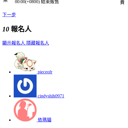
票
00:00(+0800)
結束販售
費
下一步
10
報名人
顯示報名人
隱藏報名人
pieceofr
cindyshih0971
依瑪貓