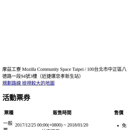
摩茲工寮 Mozilla Community Space Taipei / 100台北市中正區八
德路一段94號3樓（近捷運忠孝新生站）
規劃路線
檢視較大的地圖
活動票券
票種
販售時間
售價
一般
2017/12/25 00:00(+0800)
~
2018/01/20
免