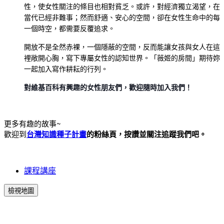
性，使女性關注的條目也相對貧乏。或許，對經濟獨立渴望，在
當代已經非難事；然而舒適、安心的空間，卻在女性生命中的每
一個時空，都需要反覆追求。
開放不是全然赤裸，一個隱蔽的空間，反而能讓女孩與女人在這
裡敞開心胸，寫下專屬女性的認知世界。「薇姬的房間」期待妳
一起加入寫作耕耘的行列。
對維基百科有興趣的女性朋友們，歡迎隨時加入我們！
更多有趣的故事~
歡迎到
台灣知識種子計畫
的粉絲頁，按讚並關注追蹤我們吧。
課程講座
檢視地圖