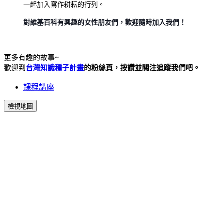
一起加入寫作耕耘的行列。
對維基百科有興趣的女性朋友們，歡迎隨時加入我們！
更多有趣的故事~
歡迎到
台灣知識種子計畫
的粉絲頁，按讚並關注追蹤我們吧。
課程講座
檢視地圖