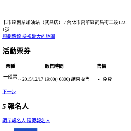
卡市達創業加油站（武昌店） / 台北市萬華區武昌街二段122-
1號
規劃路線
檢視較大的地圖
活動票券
票種
販售時間
售價
一般票
~
2015/12/17 19:00(+0800)
結束販售
免費
下一步
5
報名人
顯示報名人
隱藏報名人