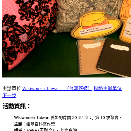
主辦單位
Wikiwomen Taiwan （台灣薇姬）
聯絡主辦單位
下一步
活動資訊：
Wikiwomen Taiwan 薇姬的房間 2015/ 12 月 第 10 次聚會，
主題
：維基百科寫作聚
：
Reke (王則文) 、上官良治
講者